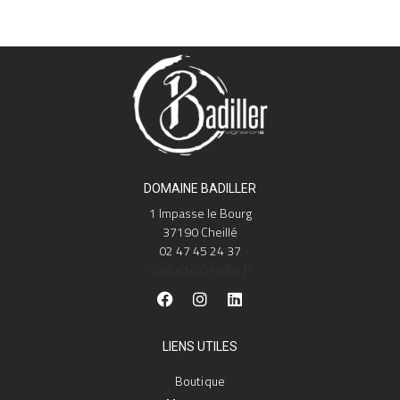
DOMAINE BADILLER
1 Impasse le Bourg
37190 Cheillé
02 47 45 24 37
contact@badiller.fr
LIENS UTILES
Boutique