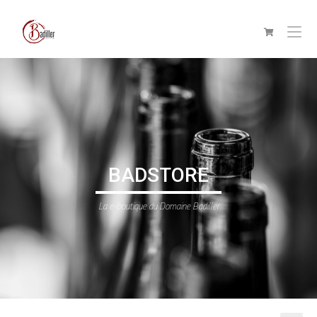
BADSTORE
La e-boutique du Domaine Badiller