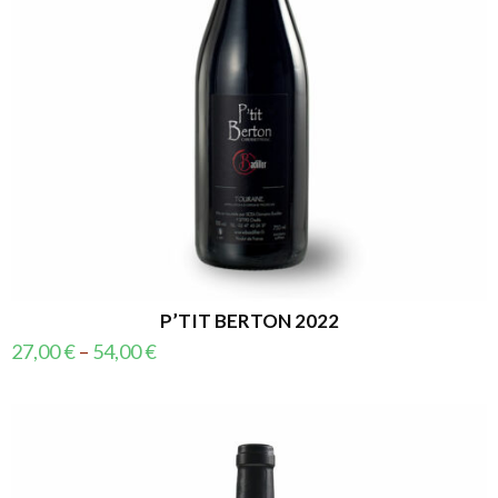
P’TIT BERTON 2022
27,00
€
–
54,00
€