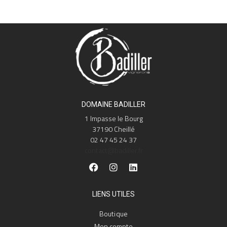
DOMAINE BADILLER
1 Impasse le Bourg
37190 Cheillé
02 47 45 24 37
contact@badiller.fr
LIENS UTILES
Boutique
Mon compte