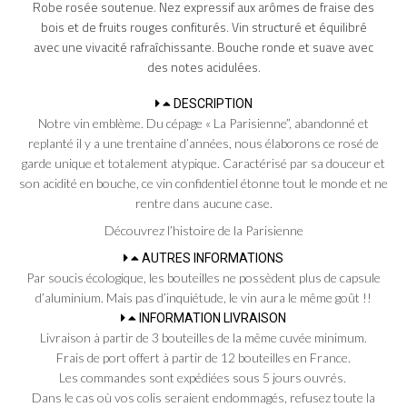
Robe rosée soutenue. Nez expressif aux arômes de fraise des
bois et de fruits rouges confiturés. Vin structuré et équilibré
avec une vivacité rafraîchissante. Bouche ronde et suave avec
des notes acidulées.
DESCRIPTION
Notre vin emblème. Du
cépage « La
Parisienne”, abandonné et
replanté il y a une trentaine d’années, nous élaborons ce rosé de
garde unique et totalement atypique. Caractérisé par sa douceur et
son acidité en bouche, ce vin confidentiel étonne tout le monde et
ne
rentre dans
aucune case.
Découvrez l’histoire de la Parisienne
AUTRES INFORMATIONS
Par soucis écologique, les bouteilles ne possèdent plus de capsule
d’aluminium. Mais pas d’inquiétude, le vin aura le même goût !!
INFORMATION LIVRAISON
Livraison à partir de 3 bouteilles de la même cuvée minimum.
Frais de port offert à partir de 12 bouteilles en France.
Les commandes sont expédiées sous 5 jours ouvrés.
Dans le cas où vos colis seraient endommagés, refusez toute la