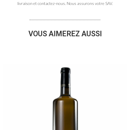
livraison et contactez-nous. Nous assurons votre SAV.
VOUS AIMEREZ AUSSI