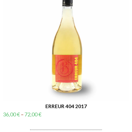
ERREUR 404 2017
36,00
€
–
72,00
€