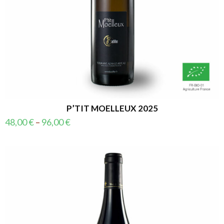
P’TIT MOELLEUX 2025
48,00
€
–
96,00
€