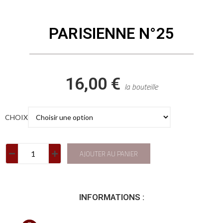
PARISIENNE N°25
16,00 €
la bouteille
CHOIX
AJOUTER AU PANIER
INFORMATIONS :