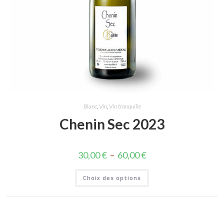
Blanc
,
Vin
,
Vin tranquille
Chenin Sec 2023
30,00
€
–
60,00
€
Choix des options