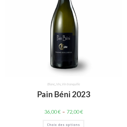
Blanc
,
Vin
,
Vin tranquille
Pain Béni 2023
36,00
€
–
72,00
€
Choix des options