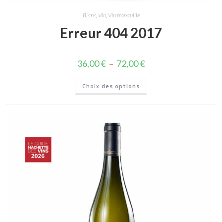
Blanc
,
Vin
,
Vin tranquille
Erreur 404 2017
36,00
€
–
72,00
€
Choix des options