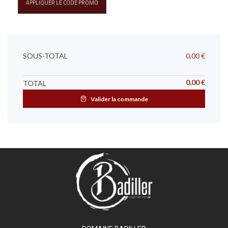
APPLIQUER LE CODE PROMO
SOUS-TOTAL
0,00
€
0,00
€
TOTAL
Valider la commande