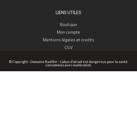
LIENS UTILES
Boutique
Mon compte
Mentions légales et credits
CGV
© Copyright - Domaine Badiller - L’abus d’alcool est dangereux pour la santé,
consommez avec modération.