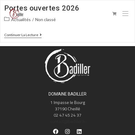
Portes ouvertes 2026
Actualités
/
Non classé
Continuer La Lecture
DOMAINE BADILLER
1 Impasse le Bourg
37190 Cheillé
02 47 45 24 37
contact@badiller.fr